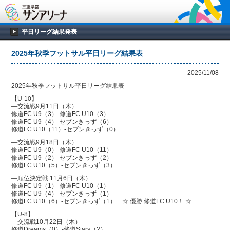
平日リーグ結果発表
2025年秋季フットサル平日リーグ結果表
2025/11/08
2025年秋季フットサル平日リーグ結果表
【U-10】
—交流戦9月11日（木）
修道FC U9（3）-修道FC U10（3）
修道FC U9（4）-セブンきっず（6）
修道FC U10（11）-セブンきっず（0）
—交流戦9月18日（木）
修道FC U9（0）-修道FC U10（11）
修道FC U9（2）-セブンきっず（2）
修道FC U10（5）-セブンきっず（3）
—順位決定戦 11月6日（木）
修道FC U9（1）-修道FC U10（1）
修道FC U9（4）-セブンきっず（1）
修道FC U10（6）-セブンきっず（1） ☆ 優勝 修道FC U10！ ☆
【U-8】
—交流戦10月22日（木）
修道Dreams（0）-修道Stars（2）