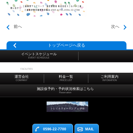
前へ
次へ
トップページへ戻る
イベントスケジュール
EVENT SCHEDULE
施設マップ
FACILITIES
運営会社
料金一覧
ご利用案内
COMPANY
PRICE LIST
INFOMATION
施設仮予約・予約状況検索はこちら
Reservation
0596-22-7700
MAIL