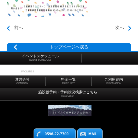
前へ
次へ
トップページへ戻る
イベントスケジュール
EVENT SCHEDULE
施設マップ
FACILITIES
運営会社
料金一覧
ご利用案内
COMPANY
PRICE LIST
INFOMATION
施設仮予約・予約状況検索はこちら
Reservation
0596-22-7700
MAIL