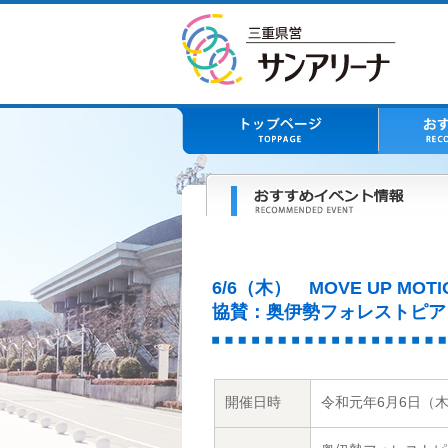
6/6（木） MOVE UP MO
協賛：奥伊勢フォレストピア
開催日時
令和元年6月6日（木