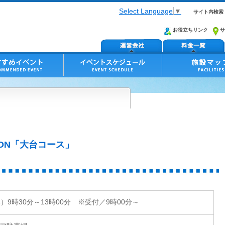
Select Language
▼
サイト内検索
お役立ちリンク
サ
TION「大台コース」
）9時30分～13時00分 ※受付／9時00分～