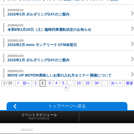
2026/02/12
2026年3月 ボルダリングDAYのご案内
2026/01/31
令和8年2月28日（土）臨時列車運転決定のお知らせ
2026/01/29
2026年2月 mets サンアリーナ GYM休室日
2026/01/29
2026年2月 ボルダリングDAYのご案内
2026/01/21
MOVE UP MOTION美味しいお茶の入れ方セミナー 開催について
2 / 30
< 前へ
1
2
3
4
5
...
10
20
30
...
次へ >
最後
»
トップページへ戻る
イベントスケジュール
EVENT SCHEDULE
施設マップ
FACILITIES