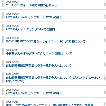
2026/04/03
ゴールデンウイーク期間休館のお知らせ
2026/03/20
2026年4月 mets サンアリーナ GYM休室日
2026/03/20
2026年4月 ボルダリングDAYのご案内
2026/03/20
MOVE UP MOTION二見シーサイドウォーキング 開催について
2026/03/17
小林舞さんのボルダリングクリニック 開催について
2026/03/09
自動販売機設置事業者に係る一般競争入札について
2026/02/27
自動販売機設置事業者に係る一般競争入札について（入札スケジュールの
変更について）
2026/02/21
2026年3月 mets サンアリーナ GYM休室日
2026/02/16
B3リーグ2025-2026 ヴィアティン三重vs香川ファイブアローズ開催