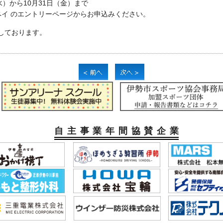
水）から10月31日（金）まで
ペイ のエントリーページからお申込みください。
しております。
自主事業年間協賛企業