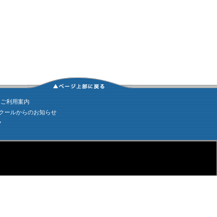
｜
ご利用案内
クールからのお知らせ
ク