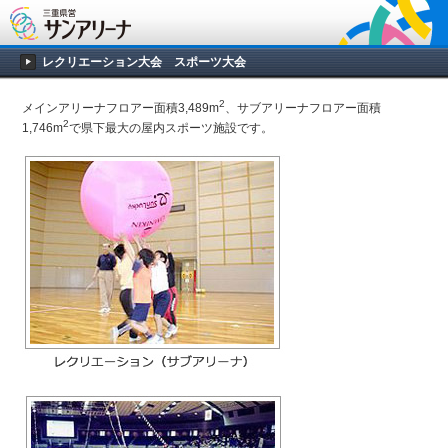
レクリエーション大会 スポーツ大会
2
メインアリーナフロアー面積3,489m
、サブアリーナフロアー面積
2
1,746m
で県下最大の屋内スポーツ施設です。