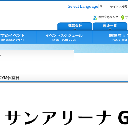
Select Language
▼
サイト内検索
お役立ちリンク
サ
 GYM休室日