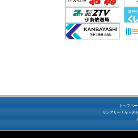
トップペー
サンアリーナからの