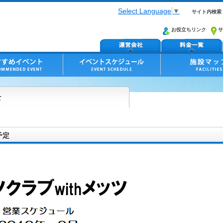
Select Language
▼
サイト内検索
お役立ちリンク
サ
予定