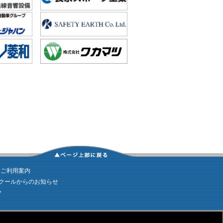
｜
ご利用案内
クールからのお知らせ
ク