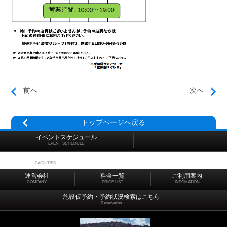
前へ
次へ
トップページへ戻る
イベントスケジュール
EVENT SCHEDULE
施設マップ
FACILITIES
運営会社
料金一覧
ご利用案内
COMPANY
PRICE LIST
INFOMATION
施設仮予約・予約状況検索はこちら
Reservation