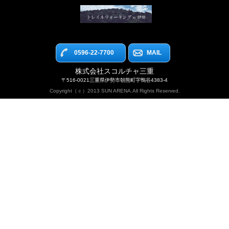
0596-22-7700
MAIL
株式会社スコルチャ三重
〒516-0021三重県伊勢市朝熊町字鴨谷4383-4
Copyright（ｃ）2013 SUN ARENA.All Rights Reserved.