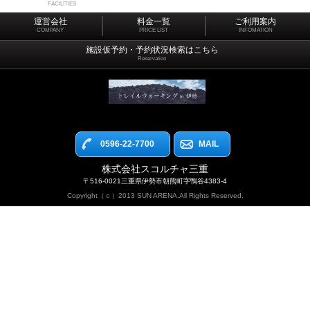
FACILITIES
運営会社
料金一覧
ご利用案内
COMPANY
PRICE LIST
INFOMATION
施設仮予約・予約状況検索はこちら
Reservation
0596-22-7700
MAIL
株式会社スコルチャ三重
〒516-0021三重県伊勢市朝熊町字鴨谷4383-4
Copyright（ｃ）2013 SUN ARENA.All Rights Reserved.