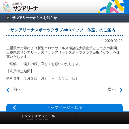
サンアリーナからのお知らせ
「サンアリーナスポーツクラブwithメッツ 休室」のご案内
2020.02.28
三重県の指示により新型コロナウイルス感染拡大防止策として次の期間、
三重県営サンアリーナの「サンアリーナスポーツクラブwithメッツ」を休
室いたします。
ご理解、ご協力の程、宜しくお願いいたします。
【利用中止期間】
令和２年 ３月２日（月） ～ １５日（日）
前へ
次へ
トップページへ戻る
イベントスケジュール
EVENT SCHEDULE
施設マップ